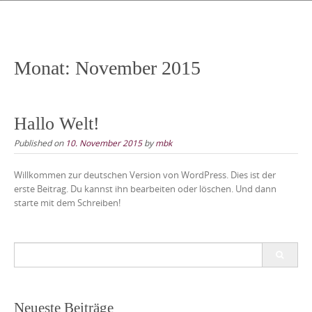
Monat:
November 2015
Hallo Welt!
Published on
10. November 2015
by
mbk
Willkommen zur deutschen Version von WordPress. Dies ist der
erste Beitrag. Du kannst ihn bearbeiten oder löschen. Und dann
starte mit dem Schreiben!
Search
for:
Neueste Beiträge