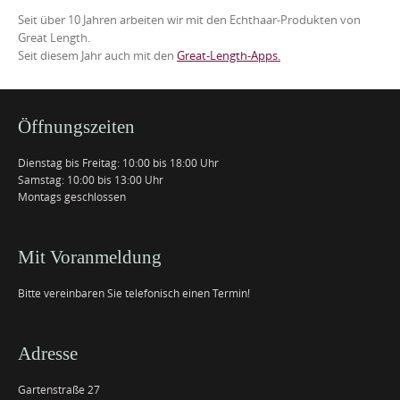
Seit über 10 Jahren arbeiten wir mit den Echthaar-Produkten von
Great Length.
Seit diesem Jahr auch mit den
Great-Length-Apps.
Öffnungszeiten
Dienstag bis Freitag: 10:00 bis 18:00 Uhr
Samstag: 10:00 bis 13:00 Uhr
Montags geschlossen
Mit Voranmeldung
Bitte vereinbaren Sie telefonisch einen Termin!
Adresse
Gartenstraße 27